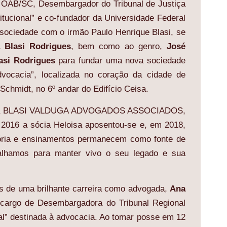
a OAB/SC, Desembargador do Tribunal de Justiça
itucional” e co-fundador da Universidade Federal
 sociedade com o irmão Paulo Henrique Blasi, se
a Blasi Rodrigues
, bem como ao genro,
José
asi Rodrigues
para fundar uma nova sociedade
vocacia”, localizada no coração da cidade de
Schmidt, no 6º andar do Edifício Ceisa.
do para BLASI VALDUGA ADVOGADOS ASSOCIADOS,
2016 a sócia Heloisa aposentou-se e, em 2018,
stória e ensinamentos permanecem como fonte de
balhamos para manter vivo o seu legado e sua
s de uma brilhante carreira como advogada,
Ana
 cargo de Desembargadora do Tribunal Regional
nal” destinada à advocacia. Ao tomar posse em 12