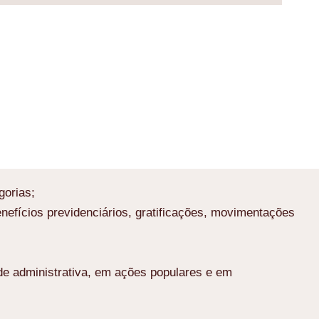
gorias;
nefícios previdenciários, gratificações, movimentações
de administrativa, em ações populares e em