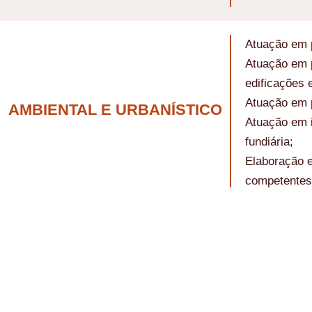
Atuação em p
Atuação em p
edificações 
Atuação em p
AMBIENTAL E URBANÍSTICO
Atuação em i
fundiária;
Elaboração 
competentes 