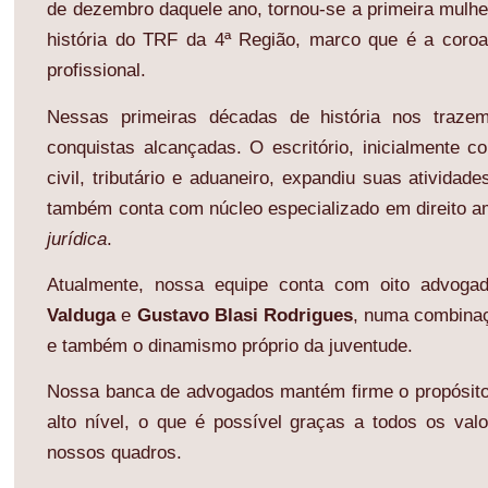
de dezembro daquele ano, tornou-se a primeira mulhe
história do TRF da 4ª Região, marco que é a coroa
profissional.
Nessas primeiras décadas de história nos traze
conquistas alcançadas. O escritório, inicialmente c
civil, tributário e aduaneiro, expandiu suas atividade
também conta com núcleo especializado em direito a
jurídica
.
Atualmente, nossa equipe conta com oito advoga
Valduga
e
Gustavo Blasi Rodrigues
, numa combinaç
e também o dinamismo próprio da juventude.
Nossa banca de advogados mantém firme o propósito 
alto nível, o que é possível graças a todos os valo
nossos quadros.