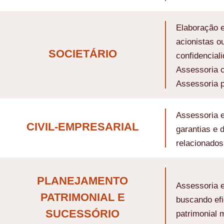
Elaboração e
acionistas o
SOCIETÁRIO
confidenciali
Assessoria c
Assessoria p
Assessoria e
CIVIL-EMPRESARIAL
garantias e 
relacionados
PLANEJAMENTO
Assessoria e
PATRIMONIAL E
buscando efi
SUCESSÓRIO
patrimonial 