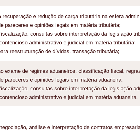
 recuperação e redução de carga tributária na esfera adminis
e pareceres e opiniões legais em matéria tributária;
iscalização, consultas sobre interpretação da legislação trib
ontencioso administrativo e judicial em matéria tributária;
ara reestruturação de dívidas, transação tributária;
o exame de regimes aduaneiros, classificação fiscal, regras 
e pareceres e opiniões legais em matéria aduaneira;
iscalização, consultas sobre interpretação da legislação ad
ontencioso administrativo e judicial em matéria aduaneira.
negociação, análise e interpretação de contratos empresari