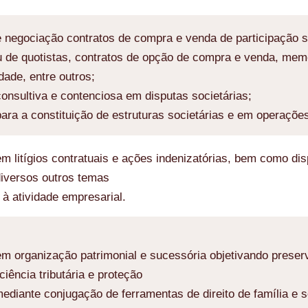
 negociação contratos de compra e venda de participação s
u de quotistas, contratos de opção de compra e venda, me
dade, entre outros;
onsultiva e contenciosa em disputas societárias;
ara a constituição de estruturas societárias e em operaçõe
m litígios contratuais e ações indenizatórias, bem como di
diversos outros temas
 à atividade empresarial.
m organização patrimonial e sucessória objetivando preserva
ciência tributária e proteção
mediante conjugação de ferramentas de direito de família e s