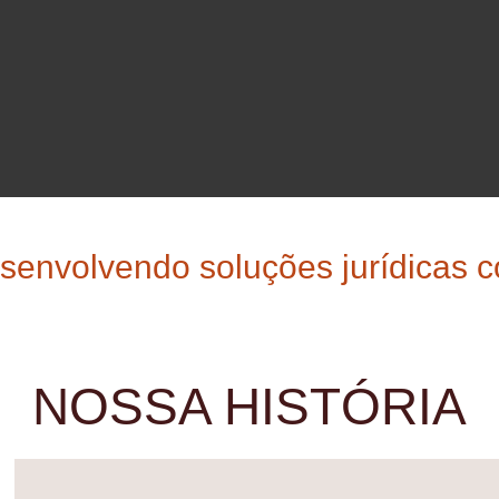
senvolvendo soluções jurídicas c
NOSSA HISTÓRIA