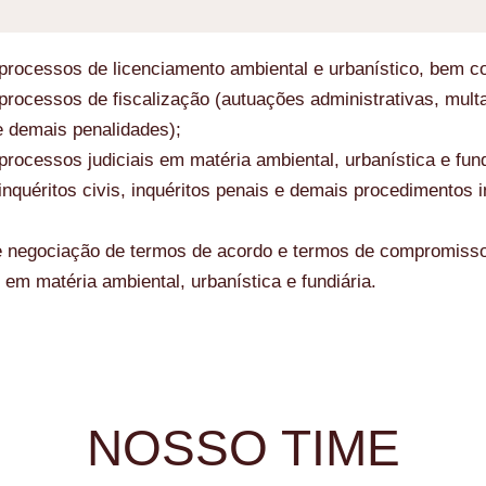
rocessos de licenciamento ambiental e urbanístico, bem com
rocessos de fiscalização (autuações administrativas, mult
e demais penalidades);
rocessos judiciais em matéria ambiental, urbanística e fund
nquéritos civis, inquéritos penais e demais procedimentos i
e negociação de termos de acordo e termos de compromisso
em matéria ambiental, urbanística e fundiária.
NOSSO TIME