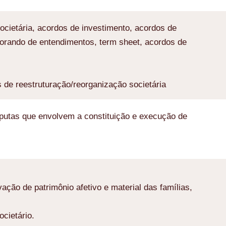
ocietária, acordos de investimento, acordos de
morando de entendimentos, term sheet, acordos de
s de reestruturação/reorganização societária
sputas que envolvem a constituição e execução de
ção de patrimônio afetivo e material das famílias,
ocietário.