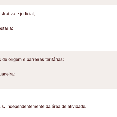
trativa e judicial;
utária;
de origem e barreiras tarifárias;
uaneira;
ais, independentemente da área de atividade.