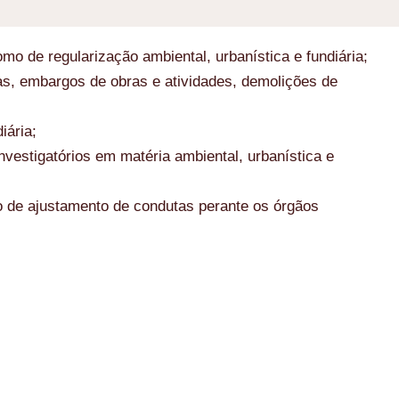
o de regularização ambiental, urbanística e fundiária;
as, embargos de obras e atividades, demolições de
iária;
nvestigatórios em matéria ambiental, urbanística e
 de ajustamento de condutas perante os órgãos