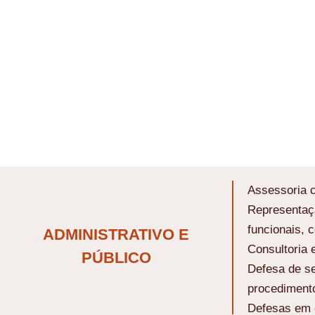
Assessoria c
Representaçã
funcionais, 
ADMINISTRATIVO E
Consultoria 
PÚBLICO
Defesa de se
procedimento
Defesas em c