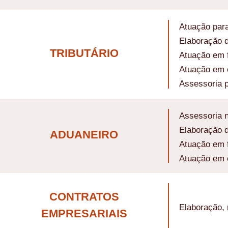
Atuação para
Elaboração d
TRIBUTÁRIO
Atuação em f
Atuação em c
Assessoria p
Assessoria n
Elaboração d
ADUANEIRO
Atuação em f
Atuação em c
CONTRATOS
Elaboração, 
EMPRESARIAIS