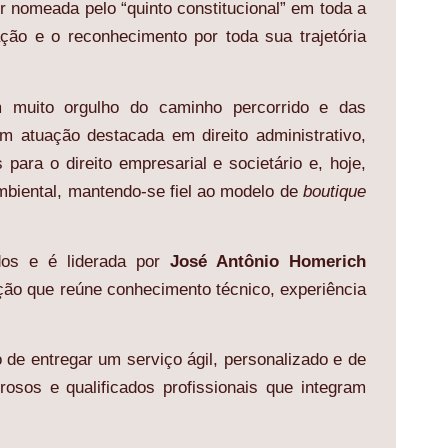
r nomeada pelo “quinto constitucional” em toda a
ção e o reconhecimento por toda sua trajetória
m muito orgulho do caminho percorrido e das
om atuação destacada em direito administrativo,
s para o direito empresarial e societário e, hoje,
mbiental, mantendo-se fiel ao modelo de
boutique
dos e é liderada por
José Antônio Homerich
ão que reúne conhecimento técnico, experiência
de entregar um serviço ágil, personalizado e de
rosos e qualificados profissionais que integram